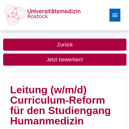
Deutsch
Zurück
Stellenangebote
Jetzt bewerben!
Leitung (w/m/d)
Curriculum-Reform
für den Studiengang
Humanmedizin